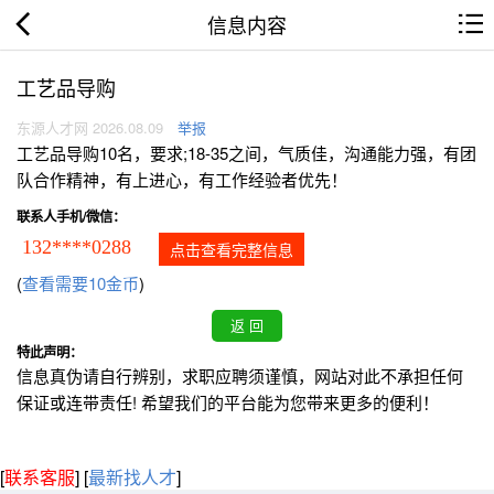
信息内容
工艺品导购
东源人才网 2026.08.09
举报
工艺品导购10名，要求;18-35之间，气质佳，沟通能力强，有团
队合作精神，有上进心，有工作经验者优先！
联系人手机/微信：
132****0288
点击查看完整信息
(
查看需要10金币
)
特此声明：
信息真伪请自行辨别，求职应聘须谨慎，网站对此不承担任何
保证或连带责任! 希望我们的平台能为您带来更多的便利！
[
联系客服
]
[
最新找人才
]