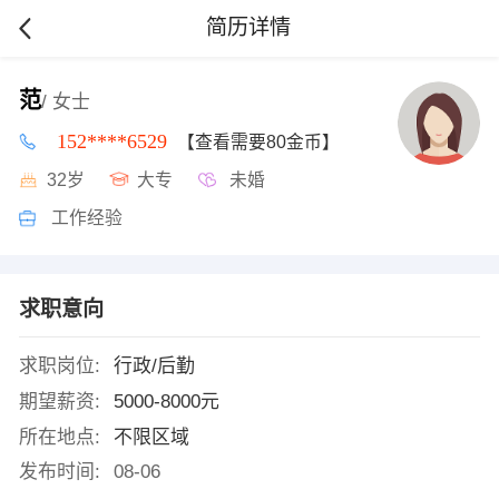
简历详情
范
/ 女士
152****6529
【查看需要80金币】
32岁
大专
未婚
工作经验
求职意向
求职岗位:
行政/后勤
期望薪资:
5000-8000元
所在地点:
不限区域
发布时间:
08-06