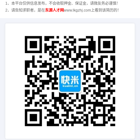
1、本平台仅供信息发布，不会收取押金、保证金，请微友务必谨慎！
2、请告知求职者，是在
东源人才网
www.lkgzhj.com上看到该简历的！